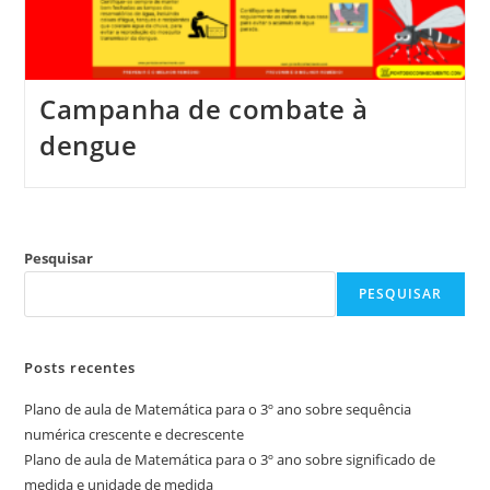
Campanha de combate à
dengue
Pesquisar
PESQUISAR
Posts recentes
Plano de aula de Matemática para o 3º ano sobre sequência
numérica crescente e decrescente
Plano de aula de Matemática para o 3º ano sobre significado de
medida e unidade de medida