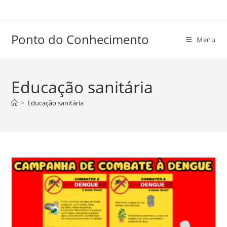
Ir
para
o
Ponto do Conhecimento
Menu
conteúdo
Educação sanitária
>
Educação sanitária