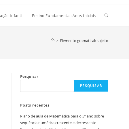
Alternar
ação Infantil
Ensino Fundamental: Anos Iniciais
pesquisa
>
Elemento gramatical: sujeito
do
Pesquisar
site
PESQUISAR
Posts recentes
Plano de aula de Matemática para o 3º ano sobre
sequência numérica crescente e decrescente