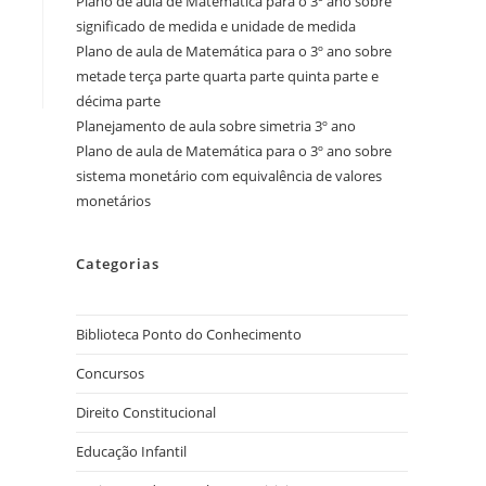
Plano de aula de Matemática para o 3º ano sobre
significado de medida e unidade de medida
Plano de aula de Matemática para o 3º ano sobre
metade terça parte quarta parte quinta parte e
décima parte
Planejamento de aula sobre simetria 3º ano
Plano de aula de Matemática para o 3º ano sobre
sistema monetário com equivalência de valores
monetários
Categorias
Biblioteca Ponto do Conhecimento
Concursos
Direito Constitucional
Educação Infantil