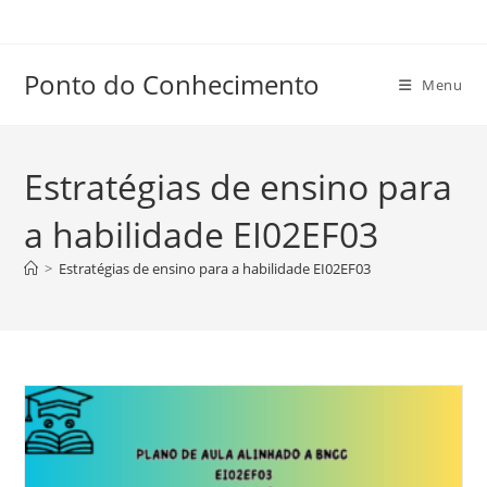
Ir
para
o
Ponto do Conhecimento
Menu
conteúdo
Estratégias de ensino para
a habilidade EI02EF03
>
Estratégias de ensino para a habilidade EI02EF03