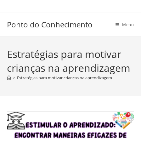
Ir
para
o
Ponto do Conhecimento
Menu
conteúdo
Estratégias para motivar
crianças na aprendizagem
>
Estratégias para motivar crianças na aprendizagem