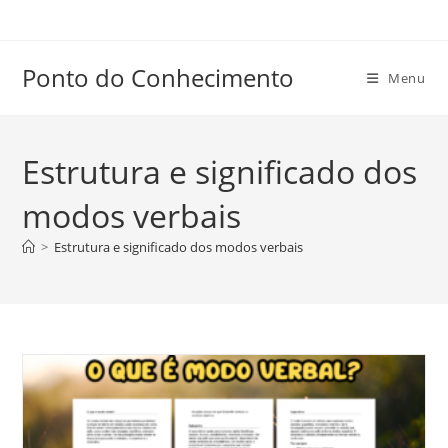
Ir
para
o
Ponto do Conhecimento
Menu
conteúdo
Estrutura e significado dos
modos verbais
>
Estrutura e significado dos modos verbais