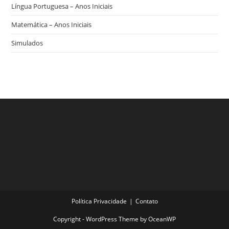
Língua Portuguesa – Anos Iniciais
Matemática – Anos Iniciais
Simulados
Política Privacidade
Contato
Copyright - WordPress Theme by OceanWP