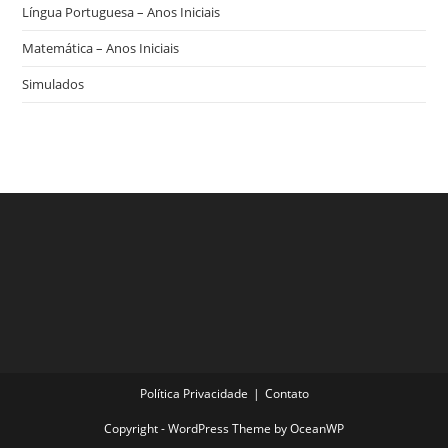
Língua Portuguesa – Anos Iniciais
Matemática – Anos Iniciais
Simulados
Política Privacidade
Contato
Copyright - WordPress Theme by OceanWP