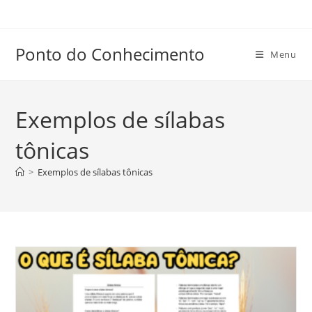
Ir
para
o
Ponto do Conhecimento
Menu
conteúdo
Exemplos de sílabas
tônicas
>
Exemplos de sílabas tônicas