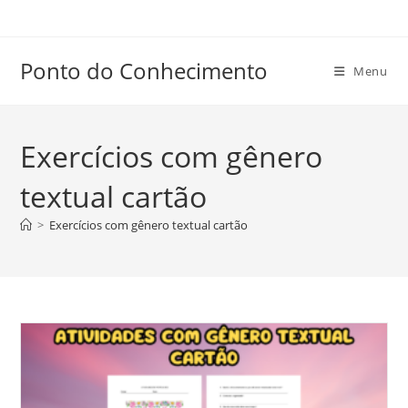
Ir
para
o
Ponto do Conhecimento
Menu
conteúdo
Exercícios com gênero
textual cartão
>
Exercícios com gênero textual cartão