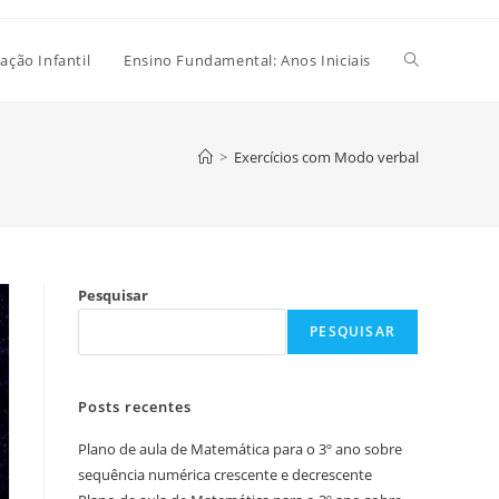
Alternar
ação Infantil
Ensino Fundamental: Anos Iniciais
pesquisa
>
Exercícios com Modo verbal
do
Pesquisar
site
PESQUISAR
Posts recentes
Plano de aula de Matemática para o 3º ano sobre
sequência numérica crescente e decrescente