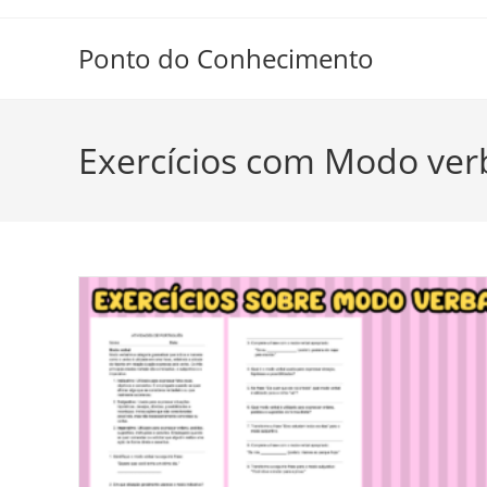
Ir
para
Ponto do Conhecimento
o
conteúdo
Exercícios com Modo ver