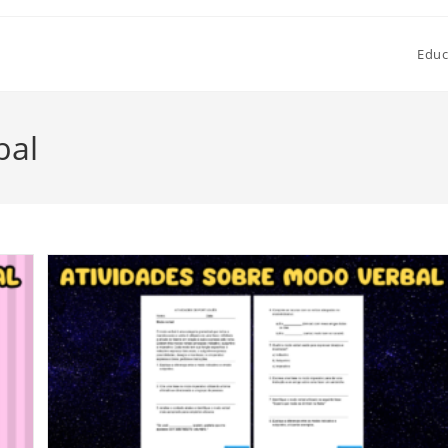
Educ
bal