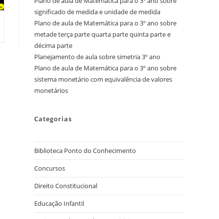
Plano de aula de Matemática para o 3º ano sobre
significado de medida e unidade de medida
Plano de aula de Matemática para o 3º ano sobre
metade terça parte quarta parte quinta parte e
décima parte
Planejamento de aula sobre simetria 3º ano
Plano de aula de Matemática para o 3º ano sobre
sistema monetário com equivalência de valores
monetários
Categorias
Biblioteca Ponto do Conhecimento
Concursos
Direito Constitucional
Educação Infantil