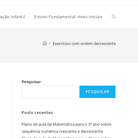
Alternar
ação Infantil
Ensino Fundamental: Anos Iniciais
pesquisa
>
Exercícios com ordem decrescente
do
Pesquisar
site
PESQUISAR
Posts recentes
Plano de aula de Matemática para o 3º ano sobre
sequência numérica crescente e decrescente