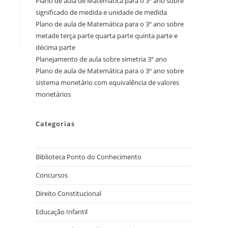
Plano de aula de Matemática para o 3º ano sobre
significado de medida e unidade de medida
Plano de aula de Matemática para o 3º ano sobre
metade terça parte quarta parte quinta parte e
décima parte
Planejamento de aula sobre simetria 3º ano
Plano de aula de Matemática para o 3º ano sobre
sistema monetário com equivalência de valores
monetários
Categorias
Biblioteca Ponto do Conhecimento
Concursos
Direito Constitucional
Educação Infantil