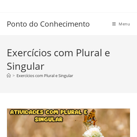
Ir
para
o
Ponto do Conhecimento
Menu
conteúdo
Exercícios com Plural e
Singular
>
Exercícios com Plural e Singular