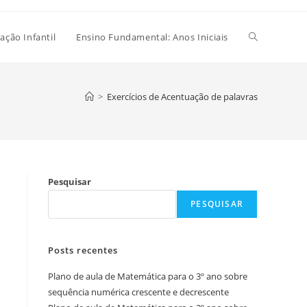
Alternar
ação Infantil
Ensino Fundamental: Anos Iniciais
pesquisa
>
Exercícios de Acentuação de palavras
do
Pesquisar
site
PESQUISAR
Posts recentes
Plano de aula de Matemática para o 3º ano sobre
sequência numérica crescente e decrescente