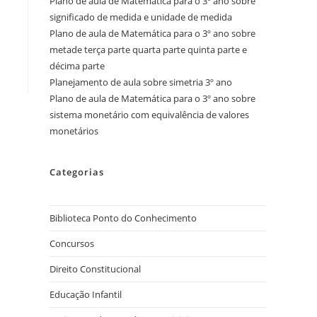
Plano de aula de Matemática para o 3º ano sobre
significado de medida e unidade de medida
Plano de aula de Matemática para o 3º ano sobre
metade terça parte quarta parte quinta parte e
décima parte
Planejamento de aula sobre simetria 3º ano
Plano de aula de Matemática para o 3º ano sobre
sistema monetário com equivalência de valores
monetários
Categorias
Biblioteca Ponto do Conhecimento
Concursos
Direito Constitucional
Educação Infantil