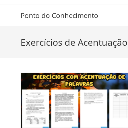
Ir
para
Ponto do Conhecimento
o
conteúdo
Exercícios de Acentuação