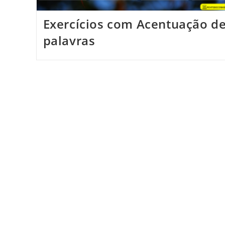
Exercícios com Acentuação d
palavras