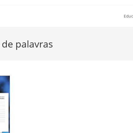
Educ
 de palavras