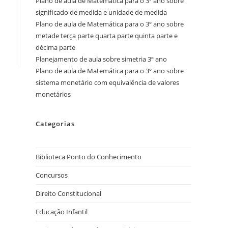
Plano de aula de Matemática para o 3º ano sobre
significado de medida e unidade de medida
Plano de aula de Matemática para o 3º ano sobre
metade terça parte quarta parte quinta parte e
décima parte
Planejamento de aula sobre simetria 3º ano
Plano de aula de Matemática para o 3º ano sobre
sistema monetário com equivalência de valores
monetários
Categorias
Biblioteca Ponto do Conhecimento
Concursos
Direito Constitucional
Educação Infantil