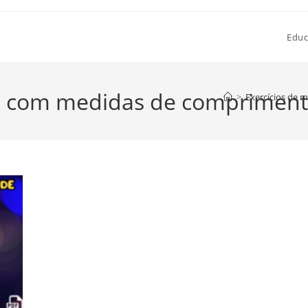
Educ
a com medidas de comprimento
>
Exercícios de 