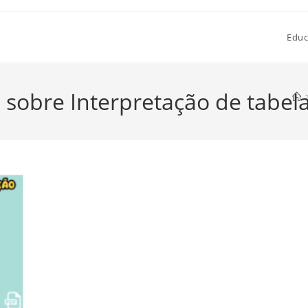
Educ
 sobre Interpretação de tabel