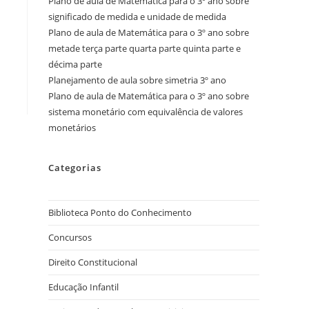
Plano de aula de Matemática para o 3º ano sobre
significado de medida e unidade de medida
Plano de aula de Matemática para o 3º ano sobre
metade terça parte quarta parte quinta parte e
décima parte
Planejamento de aula sobre simetria 3º ano
Plano de aula de Matemática para o 3º ano sobre
sistema monetário com equivalência de valores
monetários
Categorias
Biblioteca Ponto do Conhecimento
Concursos
Direito Constitucional
Educação Infantil