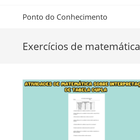
Ir
para
Ponto do Conhecimento
o
conteúdo
Exercícios de matemática