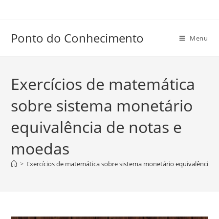
Ir
para
o
Ponto do Conhecimento
Menu
conteúdo
Exercícios de matemática
sobre sistema monetário
equivalência de notas e
moedas
>
Exercícios de matemática sobre sistema monetário equivalência 