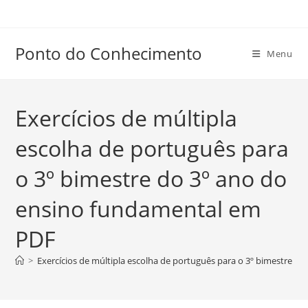
Ir
para
o
Ponto do Conhecimento
Menu
conteúdo
Exercícios de múltipla
escolha de português para
o 3º bimestre do 3º ano do
ensino fundamental em
PDF
>
Exercícios de múltipla escolha de português para o 3º bimestre 