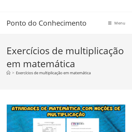
Ir
para
o
Ponto do Conhecimento
Menu
conteúdo
Exercícios de multiplicação
em matemática
>
Exercícios de multiplicação em matemática