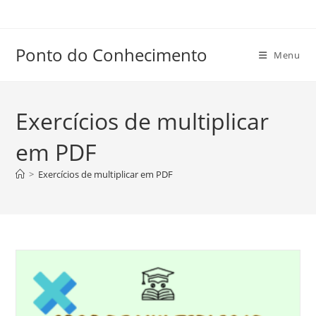
Ir
para
o
Ponto do Conhecimento
Menu
conteúdo
Exercícios de multiplicar
em PDF
>
Exercícios de multiplicar em PDF