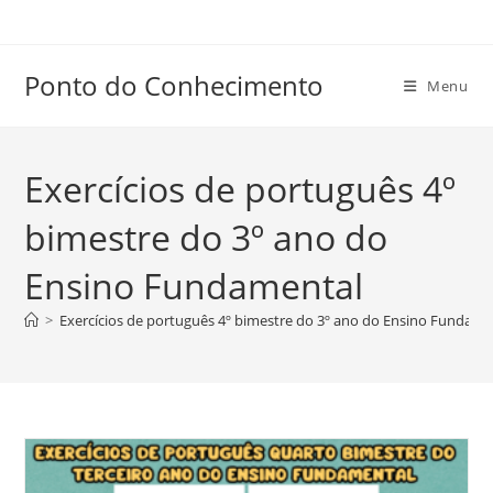
Ir
para
o
Ponto do Conhecimento
Menu
conteúdo
Exercícios de português 4º
bimestre do 3º ano do
Ensino Fundamental
>
Exercícios de português 4º bimestre do 3º ano do Ensino Fundame