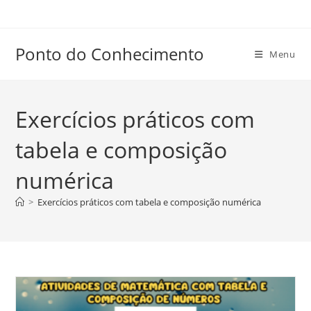
Ir
para
o
Ponto do Conhecimento
Menu
conteúdo
Exercícios práticos com
tabela e composição
numérica
>
Exercícios práticos com tabela e composição numérica