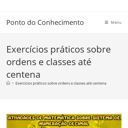
Ir
para
o
Ponto do Conhecimento
Menu
conteúdo
Exercícios práticos sobre
ordens e classes até
centena
>
Exercícios práticos sobre ordens e classes até centena