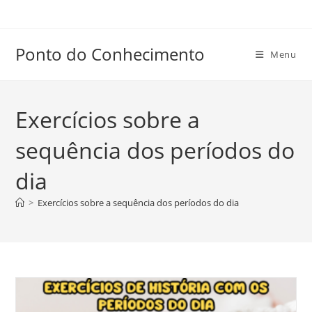
Ir
para
o
Ponto do Conhecimento
Menu
conteúdo
Exercícios sobre a
sequência dos períodos do
dia
>
Exercícios sobre a sequência dos períodos do dia