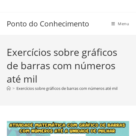
Ir
para
o
Ponto do Conhecimento
Menu
conteúdo
Exercícios sobre gráficos
de barras com números
até mil
>
Exercícios sobre gráficos de barras com números até mil