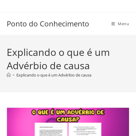
Ir
para
o
Ponto do Conhecimento
Menu
conteúdo
Explicando o que é um
Advérbio de causa
>
Explicando o que é um Advérbio de causa