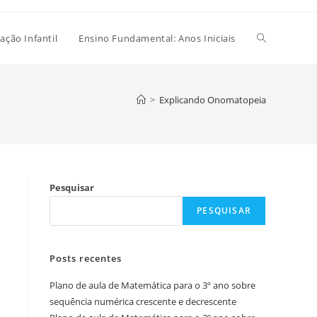
Alternar
ação Infantil
Ensino Fundamental: Anos Iniciais
pesquisa
>
Explicando Onomatopeia
do
Pesquisar
site
PESQUISAR
Posts recentes
Plano de aula de Matemática para o 3º ano sobre
sequência numérica crescente e decrescente