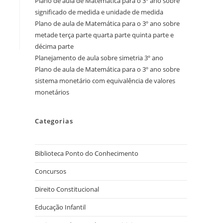
Plano de aula de Matemática para o 3º ano sobre
significado de medida e unidade de medida
Plano de aula de Matemática para o 3º ano sobre
metade terça parte quarta parte quinta parte e
décima parte
Planejamento de aula sobre simetria 3º ano
Plano de aula de Matemática para o 3º ano sobre
sistema monetário com equivalência de valores
monetários
Categorias
Biblioteca Ponto do Conhecimento
Concursos
Direito Constitucional
Educação Infantil