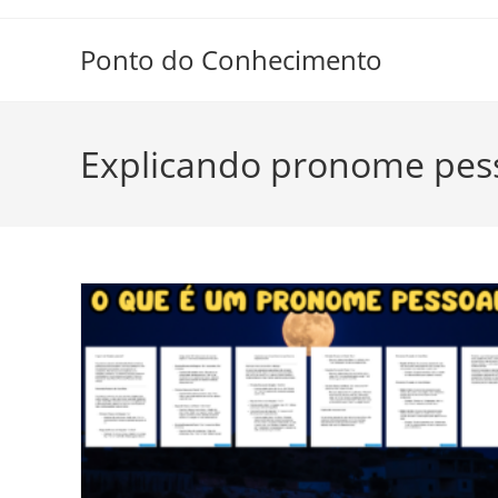
Ir
para
Ponto do Conhecimento
o
conteúdo
Explicando pronome pes