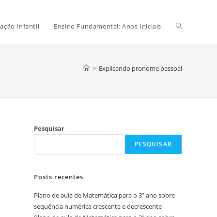
Alternar
ação Infantil
Ensino Fundamental: Anos Iniciais
pesquisa
>
Explicando pronome pessoal
do
Pesquisar
site
PESQUISAR
Posts recentes
Plano de aula de Matemática para o 3º ano sobre
sequência numérica crescente e decrescente