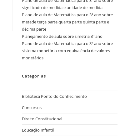
Plano de aula de Matemática para o 3º ano sobre
significado de medida e unidade de medida
Plano de aula de Matemática para o 3º ano sobre
metade terça parte quarta parte quinta parte e
décima parte
Planejamento de aula sobre simetria 3º ano
Plano de aula de Matemática para o 3º ano sobre
sistema monetário com equivalência de valores
monetários
Categorias
Biblioteca Ponto do Conhecimento
Concursos
Direito Constitucional
Educação Infantil