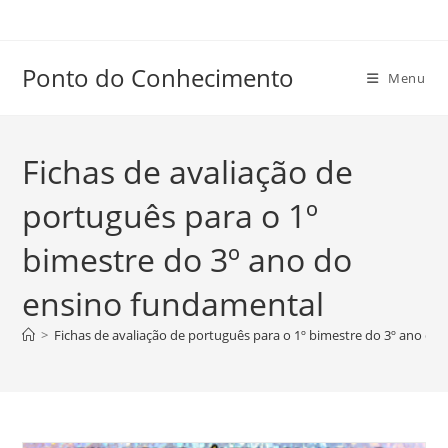
Ir
para
o
Ponto do Conhecimento
Menu
conteúdo
Fichas de avaliação de
português para o 1º
bimestre do 3º ano do
ensino fundamental
>
Fichas de avaliação de português para o 1º bimestre do 3º ano do