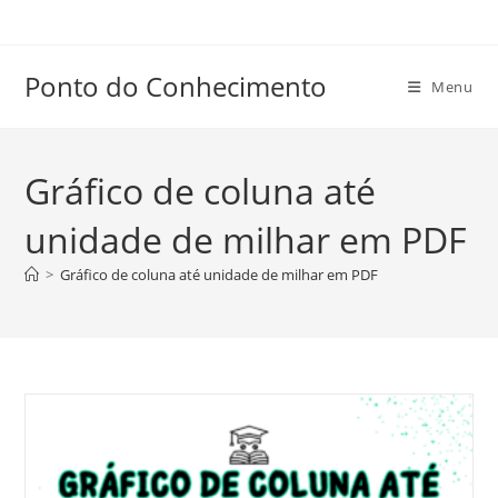
Ir
para
o
Ponto do Conhecimento
Menu
conteúdo
Gráfico de coluna até
unidade de milhar em PDF
>
Gráfico de coluna até unidade de milhar em PDF