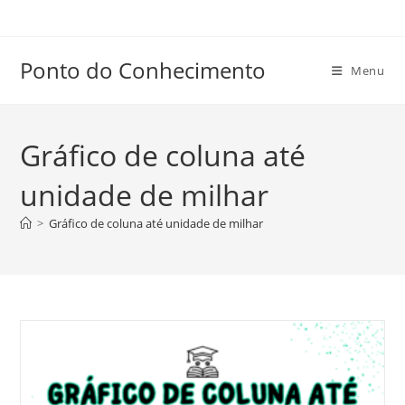
Ir
para
o
Ponto do Conhecimento
Menu
conteúdo
Gráfico de coluna até
unidade de milhar
>
Gráfico de coluna até unidade de milhar