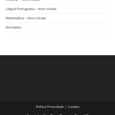
Língua Portuguesa – Anos Iniciais
Matemática – Anos Iniciais
Simulados
Política Privacidade
Contato