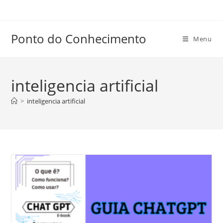
Ir
para
o
Ponto do Conhecimento
Menu
conteúdo
inteligencia artificial
>
inteligencia artificial