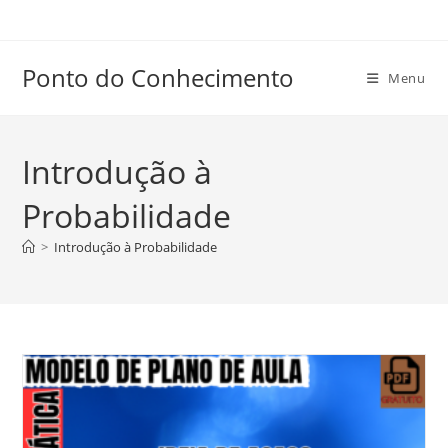
Ir
para
o
Ponto do Conhecimento
Menu
conteúdo
Introdução à
Probabilidade
>
Introdução à Probabilidade