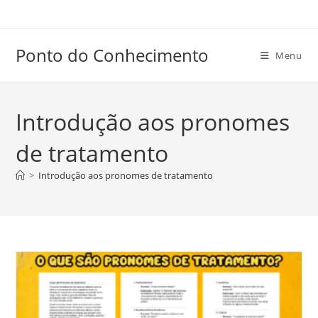
Ir
para
o
Ponto do Conhecimento
Menu
conteúdo
Introdução aos pronomes
de tratamento
>
Introdução aos pronomes de tratamento