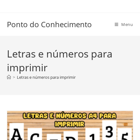
Ir
para
o
Ponto do Conhecimento
Menu
conteúdo
Letras e números para
imprimir
>
Letras e números para imprimir