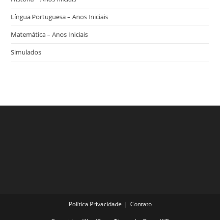
Língua Portuguesa – Anos Iniciais
Matemática – Anos Iniciais
Simulados
Política Privacidade
Contato