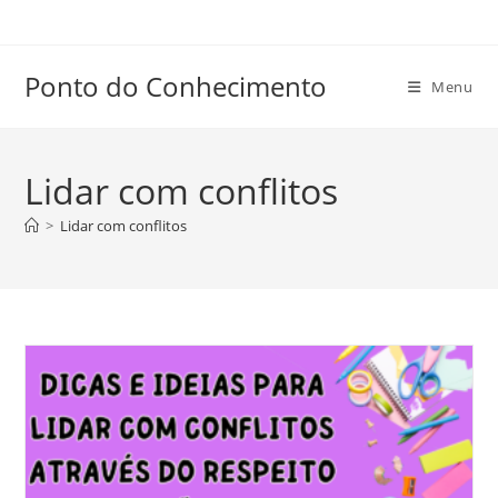
Ir
para
o
Ponto do Conhecimento
Menu
conteúdo
Lidar com conflitos
>
Lidar com conflitos