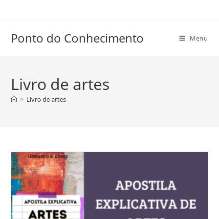
Ir
para
o
Ponto do Conhecimento
Menu
conteúdo
Livro de artes
>
Livro de artes