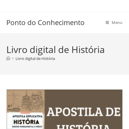
Ir
para
o
Ponto do Conhecimento
Menu
conteúdo
Livro digital de História
>
Livro digital de História