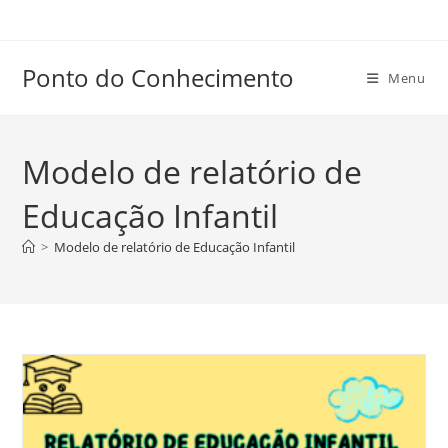
Ir
para
o
Ponto do Conhecimento
Menu
conteúdo
Modelo de relatório de
Educação Infantil
>
Modelo de relatório de Educação Infantil