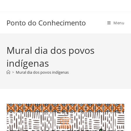
Ir
para
o
Ponto do Conhecimento
Menu
conteúdo
Mural dia dos povos
indígenas
>
Mural dia dos povos indígenas