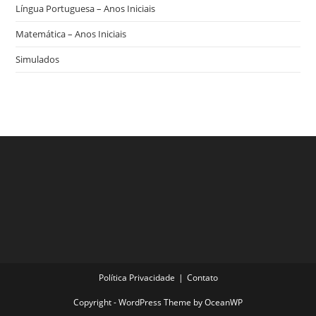
Língua Portuguesa – Anos Iniciais
Matemática – Anos Iniciais
Simulados
Política Privacidade
Contato
Copyright - WordPress Theme by OceanWP