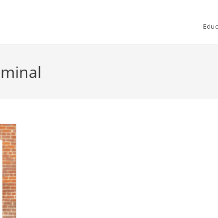
Educ
ominal