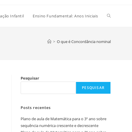
Alternar
ação Infantil
Ensino Fundamental: Anos Iniciais
pesquisa
>
O que é Concordância nominal
do
Pesquisar
site
PESQUISAR
Posts recentes
Plano de aula de Matemática para o 3º ano sobre
sequência numérica crescente e decrescente