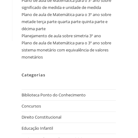
Plano de aula de Matemática para o 3º ano sobre
significado de medida e unidade de medida
Plano de aula de Matemática para o 3º ano sobre
metade terça parte quarta parte quinta parte e
décima parte
Planejamento de aula sobre simetria 3º ano
Plano de aula de Matemática para o 3º ano sobre
sistema monetário com equivalência de valores
monetários
Categorias
Biblioteca Ponto do Conhecimento
Concursos
Direito Constitucional
Educação Infantil