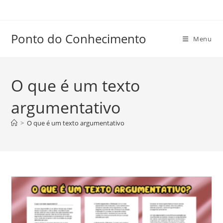
Ir
para
o
Ponto do Conhecimento
Menu
conteúdo
O que é um texto
argumentativo
>
O que é um texto argumentativo