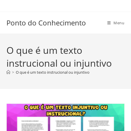
Ir
para
o
Ponto do Conhecimento
Menu
conteúdo
O que é um texto
instrucional ou injuntivo
>
O que é um texto instrucional ou injuntivo