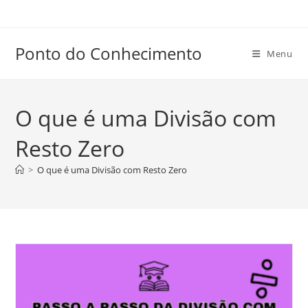
Ir
para
o
Ponto do Conhecimento
Menu
conteúdo
O que é uma Divisão com
Resto Zero
>
O que é uma Divisão com Resto Zero