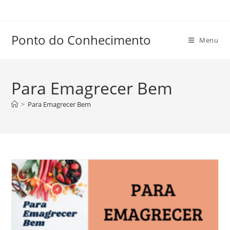
Ir
para
o
Ponto do Conhecimento
Menu
conteúdo
Para Emagrecer Bem
>
Para Emagrecer Bem