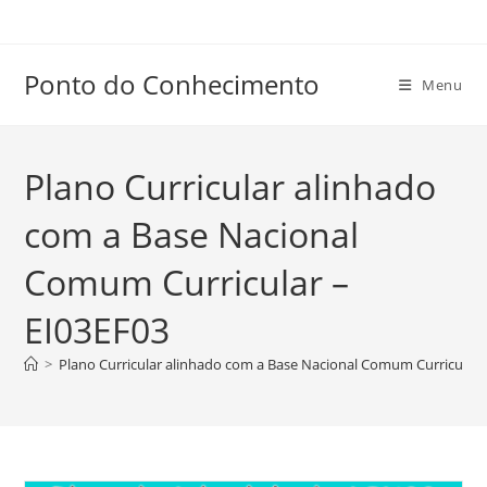
Ir
para
o
Ponto do Conhecimento
Menu
conteúdo
Plano Curricular alinhado
com a Base Nacional
Comum Curricular –
EI03EF03
>
Plano Curricular alinhado com a Base Nacional Comum Curricular 