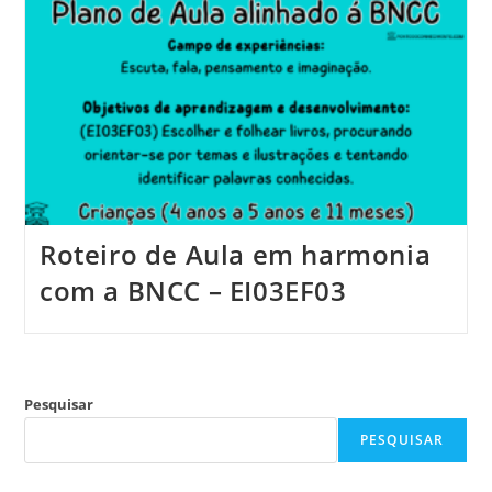
Roteiro de Aula em harmonia
com a BNCC – EI03EF03
Pesquisar
PESQUISAR