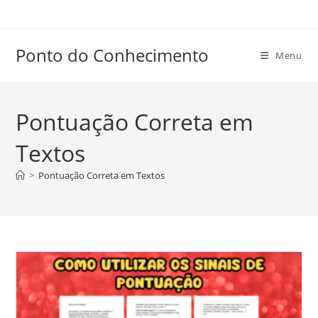
Ir
para
o
Ponto do Conhecimento
Menu
conteúdo
Pontuação Correta em
Textos
>
Pontuação Correta em Textos