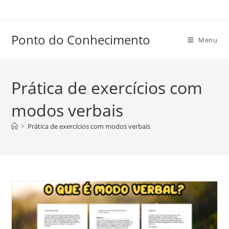
Ir
para
o
Ponto do Conhecimento
Menu
conteúdo
Prática de exercícios com
modos verbais
>
Prática de exercícios com modos verbais