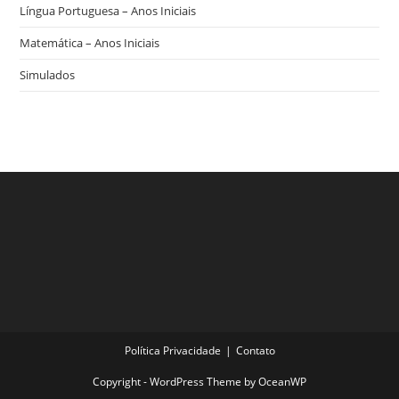
Língua Portuguesa – Anos Iniciais
Matemática – Anos Iniciais
Simulados
Política Privacidade
Contato
Copyright - WordPress Theme by OceanWP