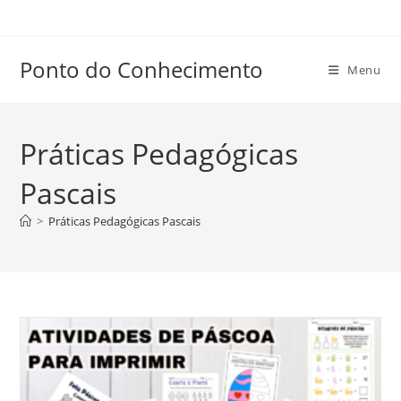
Ir
para
o
Ponto do Conhecimento
Menu
conteúdo
Práticas Pedagógicas
Pascais
>
Práticas Pedagógicas Pascais