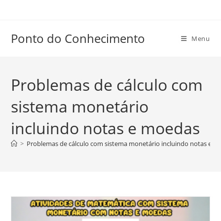
Ir
para
o
Ponto do Conhecimento
Menu
conteúdo
Problemas de cálculo com
sistema monetário
incluindo notas e moedas
>
Problemas de cálculo com sistema monetário incluindo notas e 