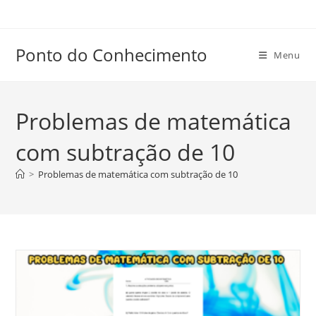
Ir
para
o
Ponto do Conhecimento
Menu
conteúdo
Problemas de matemática
com subtração de 10
>
Problemas de matemática com subtração de 10