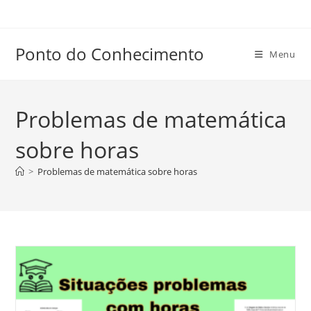
Ir
para
o
Ponto do Conhecimento
Menu
conteúdo
Problemas de matemática
sobre horas
>
Problemas de matemática sobre horas